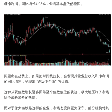
母净利润，同比增长4.03%，业绩基本盘依然稳固。
问题出在趋势上。如果把时间线拉长，会发现其营业总收入和净利润
的同比增速，呈现出 “逐级下台阶” 的状态。
这种从双位数增长逐步回落至个位数低位的轨迹，极大地压制了市场
给予成长溢价的热情。
而对于像大秦铁路这样的企业，市场态度则更为保守。部分机构对其