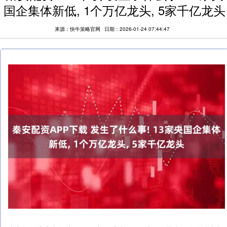
国企集体新低, 1个万亿龙头, 5家千亿龙头
来源：快牛策略官网
日期：2026-01-24 07:44:47