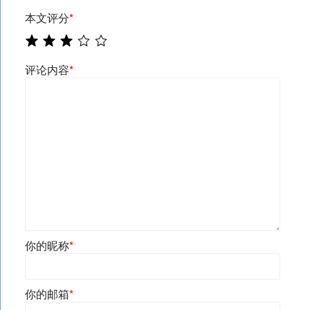
本文评分
*
评论内容
*
你的昵称
*
你的邮箱
*