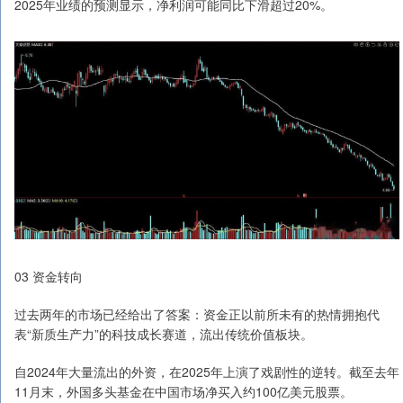
2025年业绩的预测显示，净利润可能同比下滑超过20%。
03 资金转向
过去两年的市场已经给出了答案：资金正以前所未有的热情拥抱代
表“新质生产力”的科技成长赛道，流出传统价值板块。
自2024年大量流出的外资，在2025年上演了戏剧性的逆转。截至去年
11月末，外国多头基金在中国市场净买入约100亿美元股票。