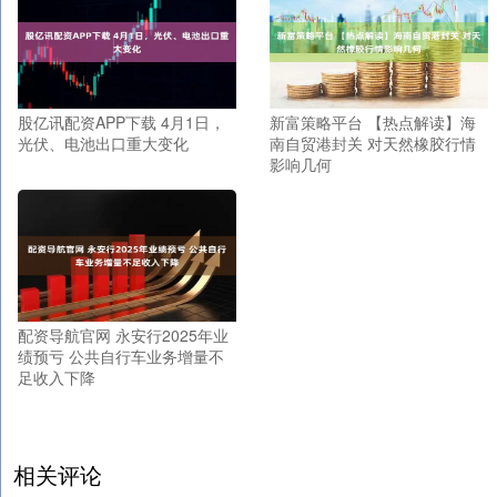
股亿讯配资APP下载 4月1日，
新富策略平台 【热点解读】海
光伏、电池出口重大变化
南自贸港封关 对天然橡胶行情
影响几何
配资导航官网 永安行2025年业
绩预亏 公共自行车业务增量不
足收入下降
相关评论