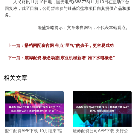
人民财讯11月10日电，国光电气(688776)11月10日在互动平台
回复称，截至目前，公司暂未参与钍基熔盐堆项目向其提供产品和服
务。
隆盛策略提示：文章来自网络，不代表本站观点。
上一篇：
搭档网配资官网 带点“匪气”的孩子，更容易成功
下一篇：
震烨配资 概念动态|东亚机械新增“雅下水电概念”
相关文章
盟牛配资APP下载 10月结束“缩
证券配资公司APP下载 央行公