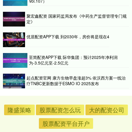
Vol.107）
聚宏鑫配资 国家药监局发布《中药生产监督管理专门规
定》
优居配资APP下载 到2030年，房价将是现在4
至简配资APP下载 际华集团：预计2025年净利润
为-3.5亿元至-2.5亿元
起点配资官网 康方生物早盘涨超3% 依沃西方案一线治
疗TNBC更新数据于ESMO IO 2025发布
隆盛策略
股票配资怎么玩
大的配资公司
股票配资平台开户