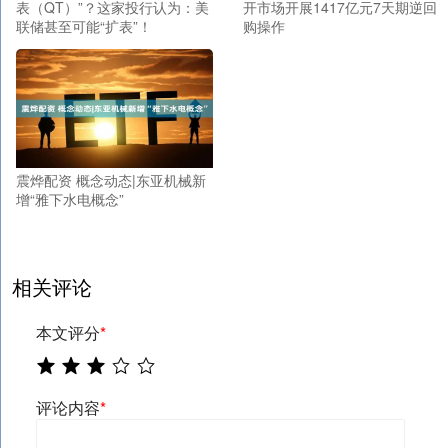
表（QT）”？这家投行认为：美
开市场开展1417亿元7天期逆回
联储甚至可能“扩表”！
购操作
震烨配资 概念动态|东亚机械新
增“雅下水电概念”
相关评论
本文评分
*
评论内容
*