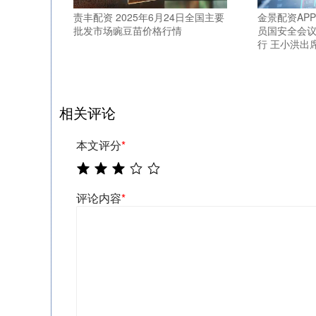
责丰配资 2025年6月24日全国主要
金景配资AP
批发市场豌豆苗价格行情
员国安全会
行 王小洪出
相关评论
本文评分
*
评论内容
*