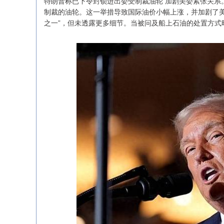
特朗普称已下令封锁进出委受制裁油轮 加剧美委紧张关系
制裁的油轮。这一举措导致国际油价小幅上涨，并加剧了美
之一”，但未透露更多细节。当被问及船上石油的处置方式