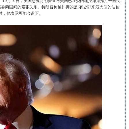
。12月10日，美国总统特朗普宣布美国已在委内瑞拉海岸扣押一艘受
委两国间的紧张关系。特朗普称被扣押的是“有史以来最大型的油轮
时，他表示可能会留下。