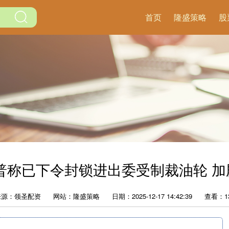
首页
隆盛策略
股
普称已下令封锁进出委受制裁油轮 
来源：领圣配资
网站：隆盛策略
日期：2025-12-17 14:42:39
查看：1