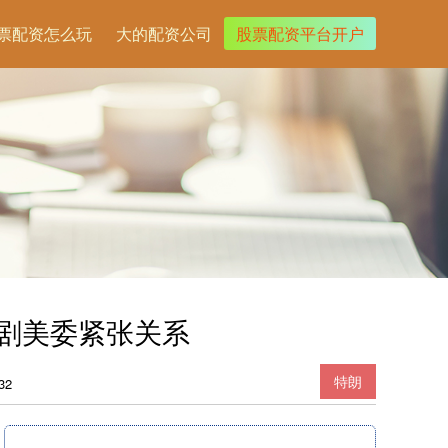
票配资怎么玩
大的配资公司
股票配资平台开户
加剧美委紧张关系
特朗
32