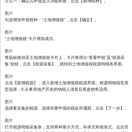
点击【导入】进入页面选【下载模板】，下载《印花税信息采集模
板》在表中填入需要采集的相关信息。
图片
图片
1.3.2《印花税税源信息采集表》填写完成后，点击【导入】-【选择
文件】或直接拖拽文件至指定区域。若导入文件选择错误，直接点击
【删除】后重新导入文件，确认无误后，点击【确定】导入文件。
图片
图片
1.3.3填写完毕后点击【提交】，完成税源采集。2.印花税申报2.1一键
零申报系统自动带出本期应申报的信息，并展示申报期限类型、税款
所属期等信息。若纳税人本期未发生印花税纳税义务，点击【一键零
申报】即可。
图片
图片